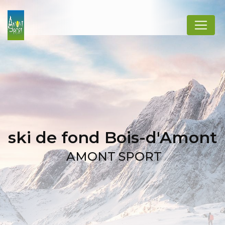
Panneau de gestion des cookies
ski de fond Bois-d'Amont
AMONT SPORT