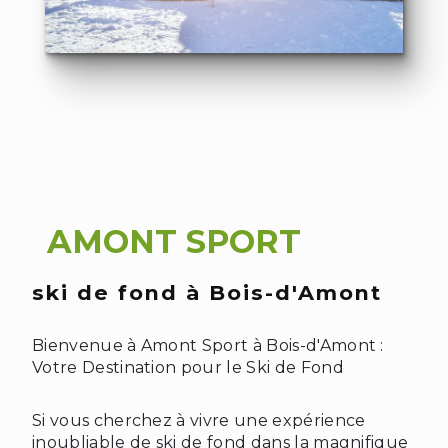
AMONT SPORT
❆
ski de fond à Bois-d'Amont
Bienvenue à Amont Sport à Bois-d'Amont :
Votre Destination pour le Ski de Fond
Si vous cherchez à vivre une expérience
inoubliable de ski de fond dans la magnifique