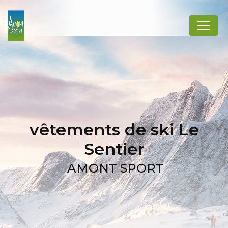
Panneau de gestion des cookies
vêtements de ski Le
Sentier
AMONT SPORT