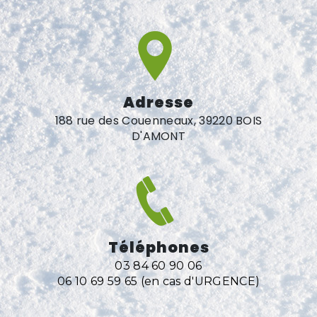
Adresse
188 rue des Couenneaux, 39220 BOIS
D'AMONT
Téléphones
03 84 60 90 06
06 10 69 59 65 (en cas d'URGENCE)