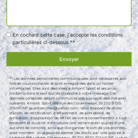
En cochant cette case, j'accepte les conditions
particulières ci-dessous **
Envoyer
** Les données personnelles communiquées sont nécessaires aux
fins de vous contacter et sont enregistrées dans un fichier
informatisé. Elles sont destinées à Amont Sport et ses sous-
traitants dans le seul but de répondre à votre message. Les
données collectées seront communiquées aux seuls destinataires
suivants: Amont Sport 188 rue des Couenneaux, 39220 BOIS
D'AMONT qualitservices@yahoo.com. Vous disposez de droits
d’accès, de rectification, d’effacement, de portabilité, de
limitation, d’opposition, de retrait de votre consentement à tout
moment et du droit d’introduire une réclamation auprès d’une
autorité de contrôle, ainsi que d’organiser le sort de vos données
post-mortem. Vous pouvez exercer ces droits par voie postale à
l'adresse 188 rue des Couenneaux, 39220 BOIS D'AMONT ou par