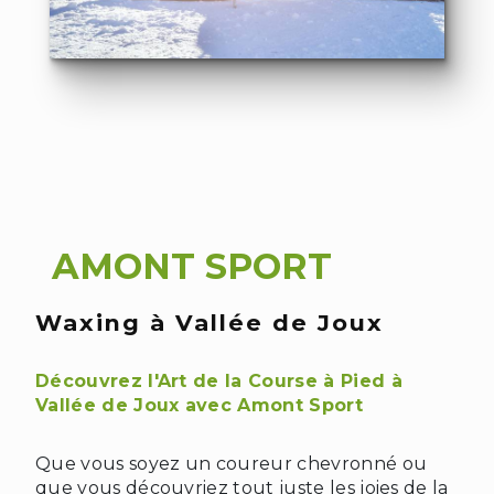
AMONT SPORT
Waxing à Vallée de Joux
❆
Découvrez l'Art de la Course à Pied à
Vallée de Joux avec Amont Sport
Que vous soyez un coureur chevronné ou
que vous découvriez tout juste les joies de la