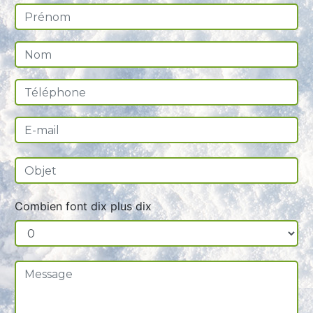
Combien font dix plus dix