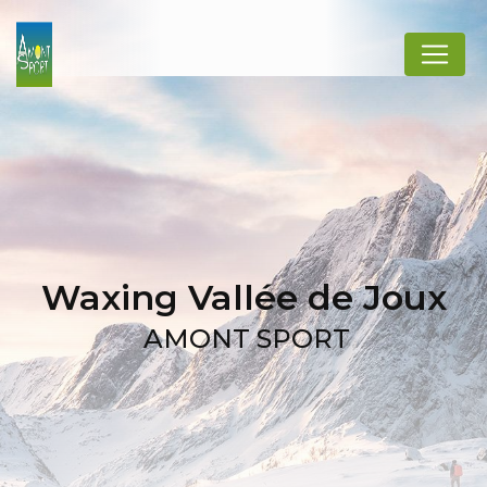
Panneau de gestion des cookies
Waxing Vallée de Joux
AMONT SPORT